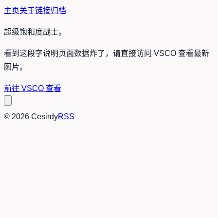
主页
关于
链接
归档
超级饱和度战士。
看到这段字说明页面数据炸了，请直接访问 VSCO 查看最新
图片。
前往 VSCO 查看
©
2026
Cesirdy
RSS